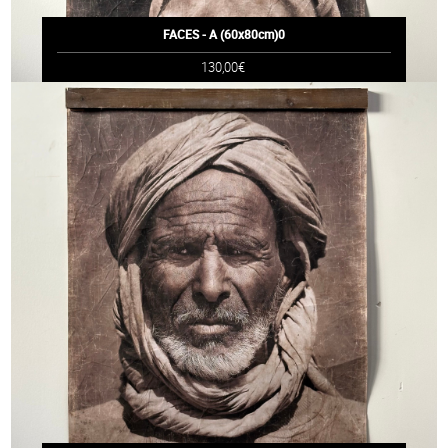
FACES - A (60x80cm)0
130,00€