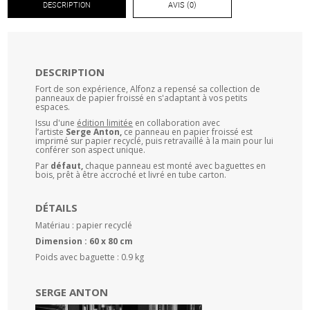
DESCRIPTION
AVIS (0)
DESCRIPTION
Fort de son expérience, Alfonz a repensé sa collection de
panneaux de papier froissé en s'adaptant à vos petits
espaces.
Issu d'une
édition limitée
en collaboration avec
l’artiste
Serge Anton,
ce panneau en papier froissé est
imprimé sur papier recyclé, puis retravaillé à la main pour lui
conférer son aspect unique.
Par
défaut,
chaque panneau est monté avec baguettes en
bois, prêt à être accroché et livré en tube carton.
DÉTAILS
Matériau : papier recyclé
Dimension : 60 x 80 cm
Poids avec baguette : 0.9 kg
SERGE ANTON