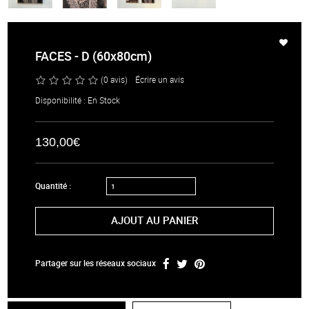
FACES - D (60x80cm)
(0 avis)
/
Écrire un avis
Disponibilité : En Stock
130,00€
Quantité :
AJOUT AU PANIER
Partager sur les réseaux sociaux