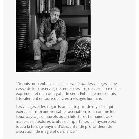
"Depuis mon enfance, je suis fasciné par les visages. Je ne
cesse de les observer, de tenter des lire, de cerner ce qu'ils
expriment et d'en décrypter le sens. Enfant, je me sentais
littéralement entouré de livres à visages humains.
Les visages et les regards ont cette part de mystère qui
exerce sur moi une véritable fascination, tout comme les
lieux, paysages naturels ou architectures humaines aux
matières et textures brutes et imparfaites. Le mystère est
tout à la fois synonyme d'obscurité, de profondeur, de
discrétion, de magie et de silence."