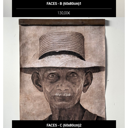
FACES - B (60x80cm)1
130,00€
FACES - C (60x80cm)2