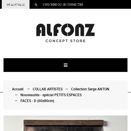
06 14 07 04 11
S’INSCRIRE
OU
SE CONNECTER
Accueil
COLLAB ARTISTES
Collection Serge ANTON
Nouveautés - spécial PETITS ESPACES
FACES - D (60x80cm)