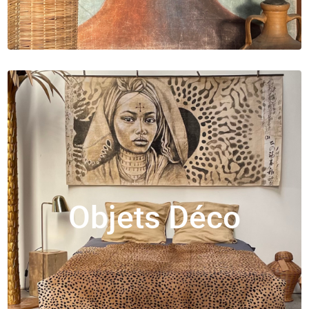
Objets Déco