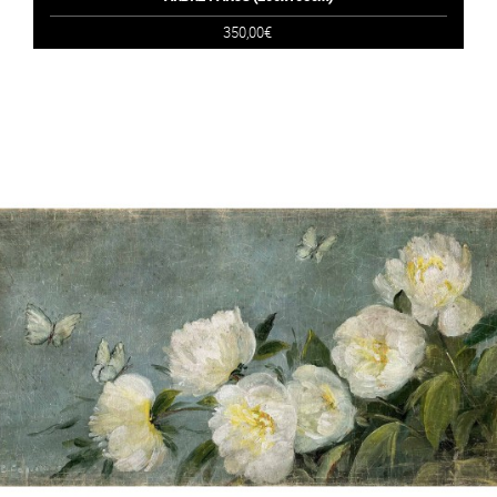
350,00€