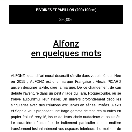
PIVOINES ET PAPILLON (200x100cm)
350,00€
Alfonz
en quelques mots
ALFONZ : quand l'art mural décoratif s'invite dans votre intérieur. Née
en 2015 , ALFONZ est une marque Française . Alexis PICARD
ancien designer textile, créé la marque. De ce changement de cap
débute l'aventure dans un petit village du Tarn, Roquecourbe, où se
trouve aujourd'hui leur atelier. Un univers profondément déco les
singularise avec des créations exclusives en séries limitées. Alexis
et Sophie vous proposent une large gamme de tentures murales en
papier froissé recyclé, issue de leurs choix audacieux et assumés.
Le caractère décoratif et le traitement particulier de la matière
transforment instantanément vos espaces intérieurs. Le meilleur de