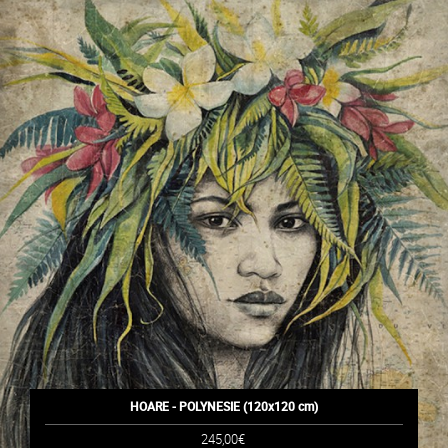
HOARE - POLYNESIE (120x120 cm)
245,00€