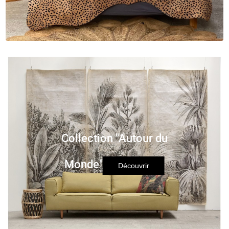
Collection "Autour du
Monde"
Découvrir