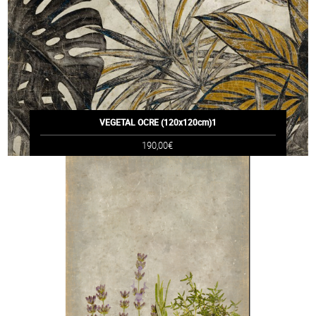
VEGETAL OCRE (120x120cm)1
190,00€