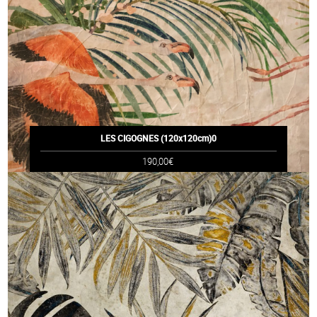
LES CIGOGNES (120x120cm)0
190,00€