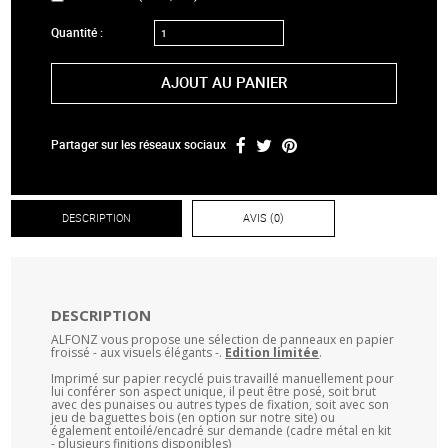
Quantité :
AJOUT AU PANIER
Partager sur les réseaux sociaux
DESCRIPTION
AVIS (0)
DESCRIPTION
ALFONZ vous propose une sélection de panneaux en papier
froissé - aux visuels élégants -.
Edition limitée
.
Imprimé sur papier recyclé puis travaillé manuellement pour
lui conférer son aspect unique, il peut être posé, soit brut
avec des punaises ou autres types de fixation, soit avec son
jeu de baguettes bois (en option sur notre site) ou
également entoilé/encadré sur demande (cadre métal en kit
- plusieurs finitions disponibles)