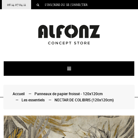
06 14 07 04 11
S’INSCRIRE
OU
SE CONNECTER
Accueil
Panneaux de papier froissé - 120x120cm
Les essentiels
NECTAR DE COLIBRIS (120x120cm)