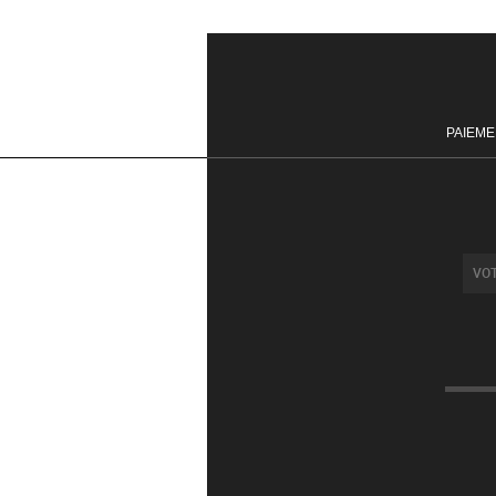
290,00€
PAIEME