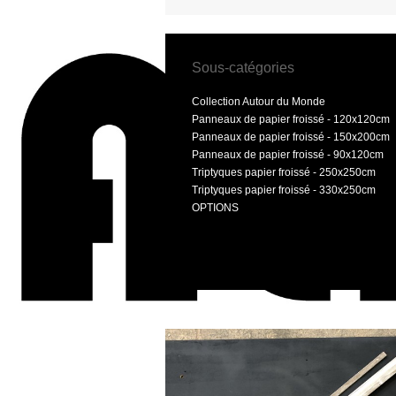
Sous-catégories
Collection Autour du Monde
Panneaux de papier froissé - 120x120cm
Panneaux de papier froissé - 150x200cm
Panneaux de papier froissé - 90x120cm
Triptyques papier froissé - 250x250cm
Triptyques papier froissé - 330x250cm
OPTIONS