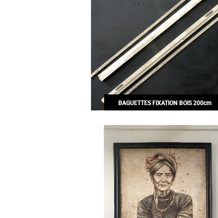
BAGUETTES FIXATION BOIS 200cm
45,00€