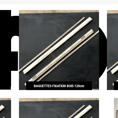
BAGUETTES FIXATION BOIS 120cm
30,00€