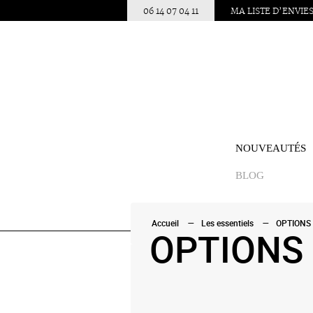
06 14 07 04 11
MA LISTE D’ENVIE
NOUVEAUTÉS
BLOG
Accueil
Les essentiels
OPTIONS
OPTIONS