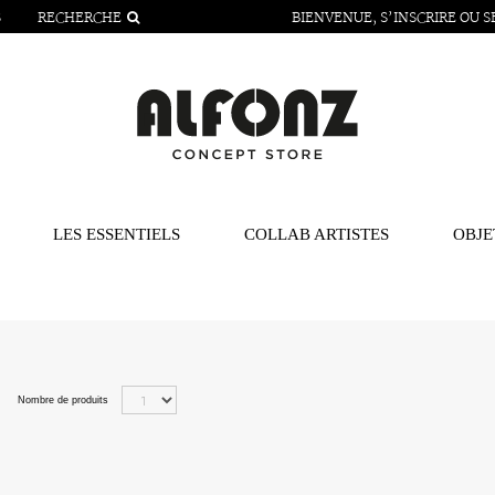
S
RECHERCHE
BIENVENUE,
S’INSCRIRE
OU
S
LES ESSENTIELS
COLLAB ARTISTES
OBJE
Nombre de produits