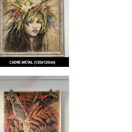
CADRE METAL (120x120cm)
225,00€