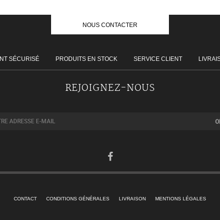
90,00€
NOUS CONTACTER
NT SÉCURISÉ
PRODUITS EN STOCK
SERVICE CLIENT
LIVRAI
REJOIGNEZ-NOUS
CONTACT
CONDITIONS GÉNÉRALES
LIVRAISON
MENTIONS LÉGALES