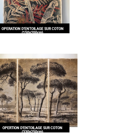
OPERATION D'ENTOILAGE SUR COTON
(150x200cm)
180,00€
OPERTION D'ENTOILAGE SUR COTON
(330x250cm)