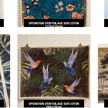
OPERATION D'ENTOILAGE SUR COTON
(120x120cm)
120,00€
OPERATION D'ENTOILAGE SUR COTON
(90x120cm)