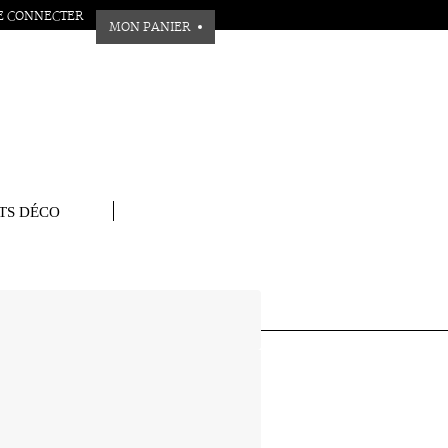
E CONNECTER
MON PANIER
TS DÉCO