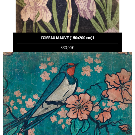
L'OISEAU MAUVE (150x200 cm)1
330,00€