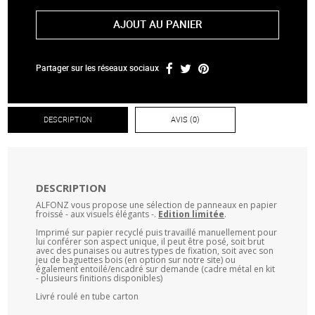
AJOUT AU PANIER
Partager sur les réseaux sociaux
DESCRIPTION
AVIS (0)
DESCRIPTION
ALFONZ vous propose une sélection de panneaux en papier
froissé - aux visuels élégants -.
Edition limitée
.
Imprimé sur papier recyclé puis travaillé manuellement pour
lui conférer son aspect unique, il peut être posé, soit brut
avec des punaises ou autres types de fixation, soit avec son
jeu de baguettes bois (en option sur notre site) ou
également entoilé/encadré sur demande (cadre métal en kit
- plusieurs finitions disponibles)
Livré roulé en tube carton