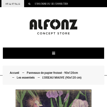
06 14 07 04 11
S’INSCRIRE
OU
SE CONNECTER
Accueil
Panneaux de papier froissé - 90x120cm
Les essentiels
L'OISEAU MAUVE (90x120 cm)