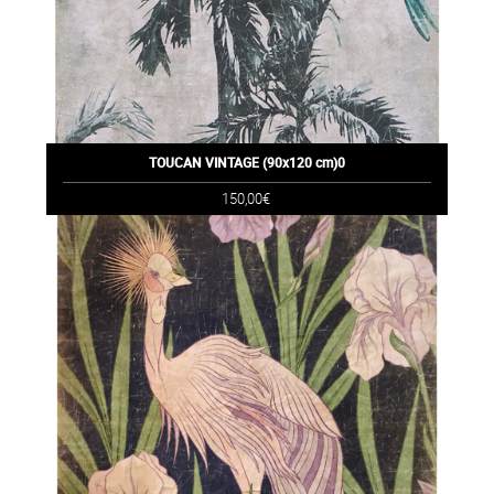
TOUCAN VINTAGE (90x120 cm)0
150,00€