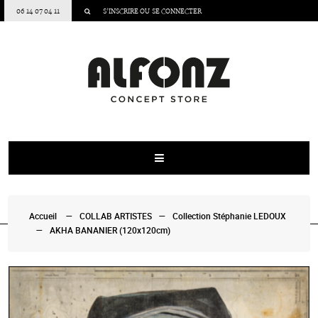
06 14 07 04 11
S’INSCRIRE
OU
SE CONNECTER
Accueil
COLLAB ARTISTES
Collection Stéphanie LEDOUX
AKHA BANANIER (120x120cm)