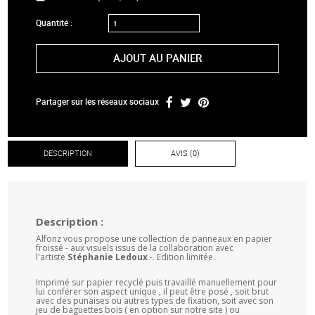
Quantité :
AJOUT AU PANIER
Partager sur les réseaux sociaux
DESCRIPTION
AVIS (0)
Description :
Alfonz vous propose une collection de panneaux en papier
froissé - aux visuels issus de la collaboration avec
l'artiste
Stéphanie Ledoux
-. Edition limitée.
Imprimé sur papier recyclé puis travaillé manuellement pour
lui conférer son aspect unique , il peut être posé , soit brut
avec des punaises ou autres types de fixation, soit avec son
jeu de baguettes bois ( en option sur notre site ) ou