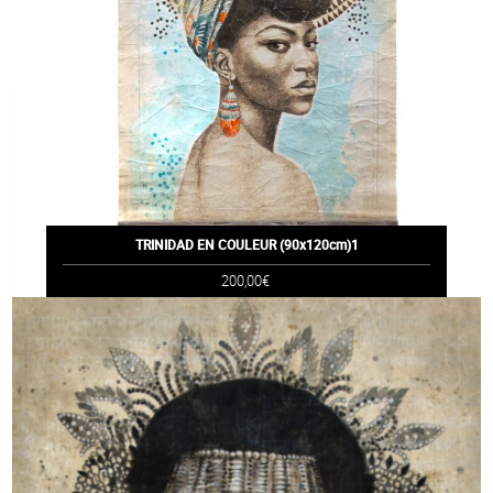
TRINIDAD EN COULEUR (90x120cm)1
200,00€