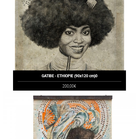
GATIBE - ETHIOPIE (90x120 cm)0
200,00€