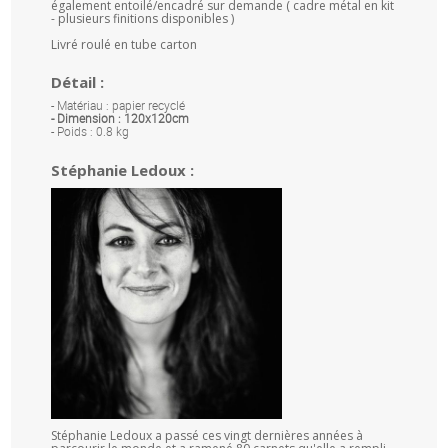
également entoilé/encadré sur demande ( cadre métal en kit
- plusieurs finitions disponibles )
Livré roulé en tube carton
Détail :
- Matériau : papier recyclé
- Dimension : 120x120cm
- Poids : 0.8 kg
Stéphanie Ledoux :
Stéphanie Ledoux a passé ces vingt dernières années à