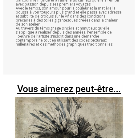
parcourir le monde et a ramené 80 carnets qu'elle a rempli
avec passion depuis ses premiers voyages.
Avec le temps, son amour pour la couleur et la matière la
pousse à voir toujours plus grand et elle passe avec adresse
et subtilité de croquis sur le vif dans des conditions
précaires à des toiles gigantesques créées dans la chaleur
de son atelier.
Au travers du témoignage sincère et minutieux qu'elle
s'applique à réaliser depuis des années, l'ensemble de
l'oeuvre de l'artiste s'inscrit dans une démarche
contemporaine tout en utilisant des codes picturaux
millénaires et des méthodes graphiques traditionnelles.
Vous aimerez peut-être...