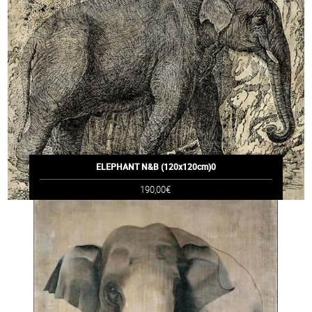
ELEPHANT N&B (120x120cm)0
190,00€