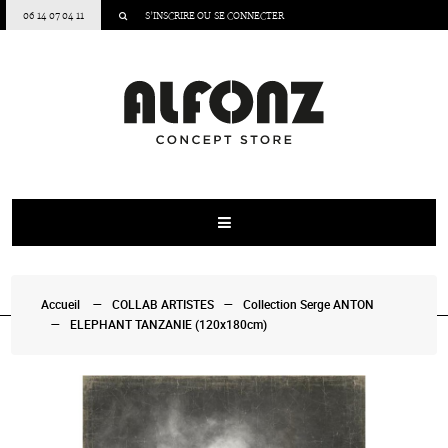
06 14 07 04 11
S’INSCRIRE
OU
SE CONNECTER
Accueil
COLLAB ARTISTES
Collection Serge ANTON
ELEPHANT TANZANIE (120x180cm)