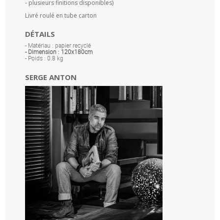
- plusieurs finitions disponibles)
Livré roulé en tube carton
DÉTAILS
- Matériau : papier recyclé
- Dimension : 120x180cm
- Poids : 0.8 kg
SERGE ANTON