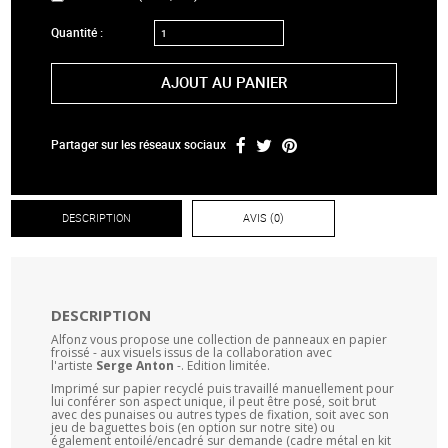
Quantité :
AJOUT AU PANIER
Partager sur les réseaux sociaux
DESCRIPTION
AVIS (0)
DESCRIPTION
Alfonz vous propose une collection de panneaux en papier
froissé - aux visuels issus de la collaboration avec
l'artiste
Serge Anton
-. Edition limitée.
Imprimé sur papier recyclé puis travaillé manuellement pour
lui conférer son aspect unique, il peut être posé, soit brut
avec des punaises ou autres types de fixation, soit avec son
jeu de baguettes bois (en option sur notre site) ou
également entoilé/encadré sur demande (cadre métal en kit