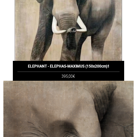
ELEPHANT - ELEPHAS-MAXIMUS (150x200cm)1
395,00€