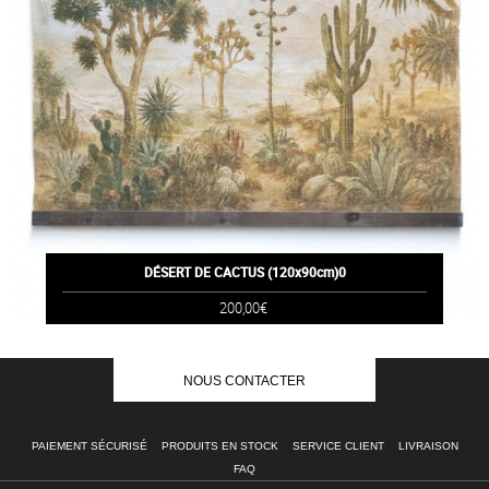
DÉSERT DE CACTUS (120x90cm)0
200,00€
NOUS CONTACTER
PAIEMENT SÉCURISÉ
PRODUITS EN STOCK
SERVICE CLIENT
LIVRAISON
FAQ