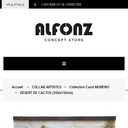
06 14 07 04 11
S’INSCRIRE
OU
SE CONNECTER
Accueil
COLLAB ARTISTES
Collection Carol MORENO
DÉSERT DE CACTUS (200x150cm)