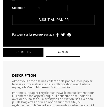
Quantité :
AJOUT AU PANIER
Partager sur les réseaux sociaux
DESCRIPTION
AVIS (0)
DESCRIPTION
Alfonz vous propose une collection de panneaux en papier
froissé - aux visuels issus de la collaboration avec l'artiste
espagnole
Carol Moreno
-.
Edition limitée
.
Imprimé sur papier recyclé puis travaillé manuellement pour
lui conférer son aspect unique , il peut être posé , soit brut
avec des punaises ou autres types de fixation, soit avec son
jeu de baguettes bois ( en option sur notre site ) ou
également entoilé/encadré sur demande ( cadre métal en kit