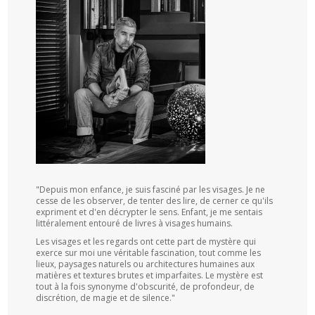
"Depuis mon enfance, je suis fasciné par les visages. Je ne
cesse de les observer, de tenter des lire, de cerner ce qu'ils
expriment et d'en décrypter le sens. Enfant, je me sentais
littéralement entouré de livres à visages humains.
Les visages et les regards ont cette part de mystère qui
exerce sur moi une véritable fascination, tout comme les
lieux, paysages naturels ou architectures humaines aux
matières et textures brutes et imparfaites. Le mystère est
tout à la fois synonyme d'obscurité, de profondeur, de
discrétion, de magie et de silence."