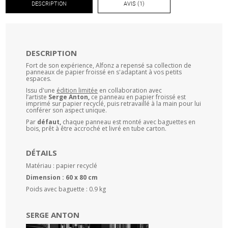
DESCRIPTION
AVIS (1)
DESCRIPTION
Fort de son expérience, Alfonz a repensé sa collection de
panneaux de papier froissé en s'adaptant à vos petits
espaces.
Issu d'une
édition limitée
en collaboration avec
l’artiste
Serge Anton,
ce panneau en papier froissé est
imprimé sur papier recyclé, puis retravaillé à la main pour lui
conférer son aspect unique.
Par
défaut,
chaque panneau est monté avec baguettes en
bois, prêt à être accroché et livré en tube carton.
DÉTAILS
Matériau : papier recyclé
Dimension : 60 x 80 cm
Poids avec baguette : 0.9 kg
SERGE ANTON