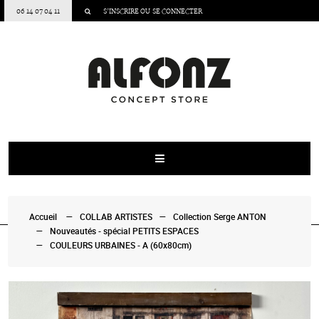
06 14 07 04 11
S’INSCRIRE
OU
SE CONNECTER
Accueil
COLLAB ARTISTES
Collection Serge ANTON
Nouveautés - spécial PETITS ESPACES
COULEURS URBAINES - A (60x80cm)