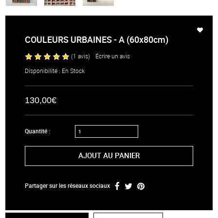
COULEURS URBAINES - A (60x80cm)
(1 avis)
/
Écrire un avis
Disponibilité : En Stock
130,00€
Quantité :
AJOUT AU PANIER
Partager sur les réseaux sociaux