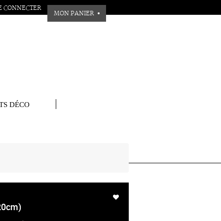
E CONNECTER
MON PANIER
TS DÉCO
20cm)