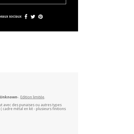
éseaux sociaux
Unknown
-.
Edition limitée
.
rut avec des punaises ou autres types
cadre métal en kit - plusieurs finitions