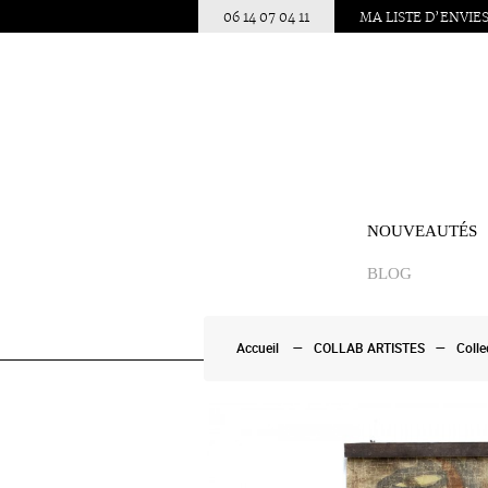
06 14 07 04 11
MA LISTE D’ENVIE
NOUVEAUTÉS
BLOG
Accueil
COLLAB ARTISTES
Coll