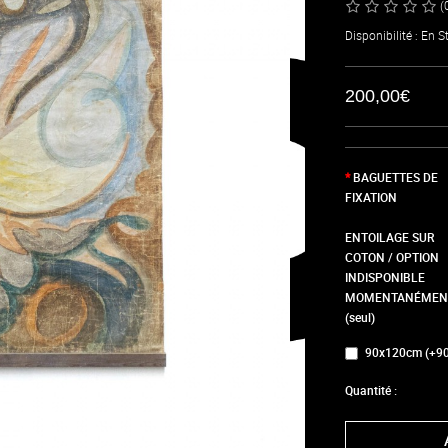
(
Disponibilité : En S
200,00€
BAGUETTES DE
FIXATION
ENTOILAGE SUR
COTON / OPTION
INDISPONIBLE
MOMENTANÉMEN
(seul)
90x120cm (+90
Quantité :