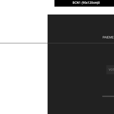
BCN1 (90x120cm)0
200,00€
PAIEME