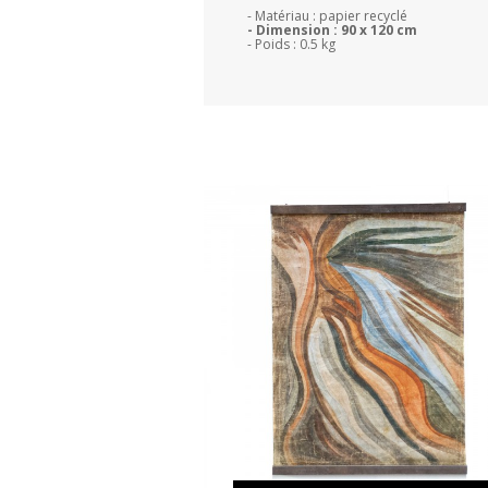
- Matériau : papier recyclé
- Dimension : 90 x 120 cm
- Poids : 0.5 kg