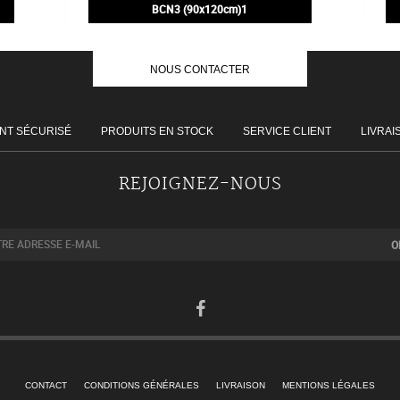
BCN3 (90x120cm)1
200,00€
NOUS CONTACTER
NT SÉCURISÉ
PRODUITS EN STOCK
SERVICE CLIENT
LIVRAI
REJOIGNEZ-NOUS
CONTACT
CONDITIONS GÉNÉRALES
LIVRAISON
MENTIONS LÉGALES