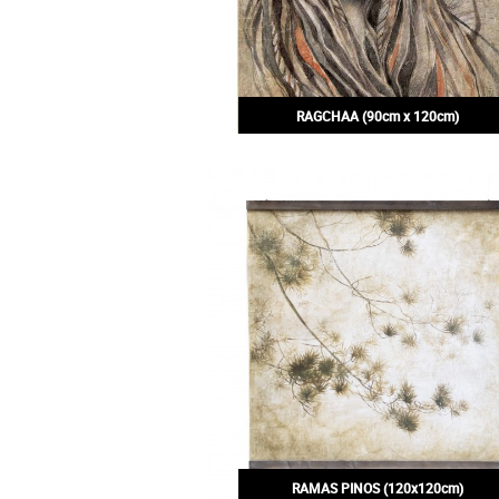
RAGCHAA (90cm x 120cm)
200,00€
RAMAS PINOS (120x120cm)