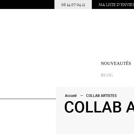
06 14 07 04 11
MA LISTE D’ENVIE
NOUVEAUTÉS
BLOG
Accueil
COLLAB ARTISTES
COLLAB 