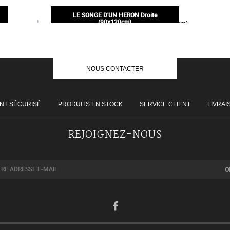
250,00€
LE SONGE D'UN HERON Droite
(90x120cm)
180,00€
NOUS CONTACTER
NT SÉCURISÉ
PRODUITS EN STOCK
SERVICE CLIENT
LIVRAI
REJOIGNEZ-NOUS