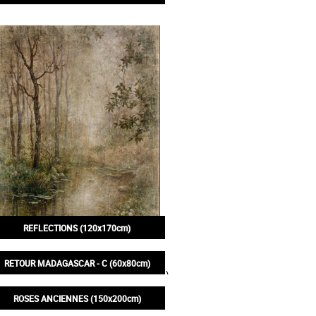
250,00€
REFLECTIONS (120x170cm)
350,00€
RETOUR MADAGASCAR - C (60x80cm)
130,00€
ROSES ANCIENNES (150x200cm)