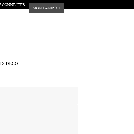
E CONNECTER
MON PANIER
TS DÉCO