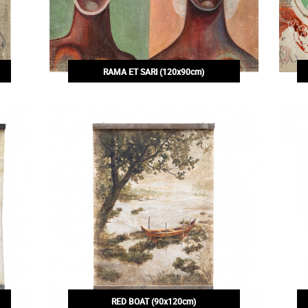
RAMA ET SARI (120x90cm)
200,00€
RED BOAT (90x120cm)