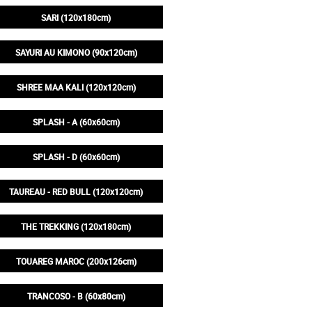
395,00€
SARI (120x180cm)
350,00€
SAYURI AU KIMONO (90x120cm)
200,00€
SHREE MAA KALI (120x120cm)
245,00€
SPLASH - A (60x60cm)
95,00€
SPLASH - D (60x60cm)
95,00€
TAUREAU - RED BULL (120x120cm)
245,00€
THE TREKKING (120x180cm)
350,00€
TOUAREG MAROC (200x126cm)
395,00€
TRANCOSO - B (60x80cm)