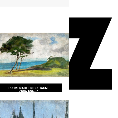
PROMENADE EN BRETAGNE
(200x100cm)
350,00€