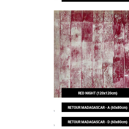
245,00€
RED NIGHT (120x120cm)
245,00€
RETOUR MADAGASCAR - A (60x80cm)
130,00€
RETOUR MADAGASCAR - D (60x80cm)