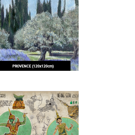
PROVENCE (120x120cm)
245,00€