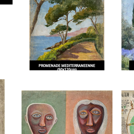
PROMENADE MEDITERRANEENNE
(90x120cm)
200,00€