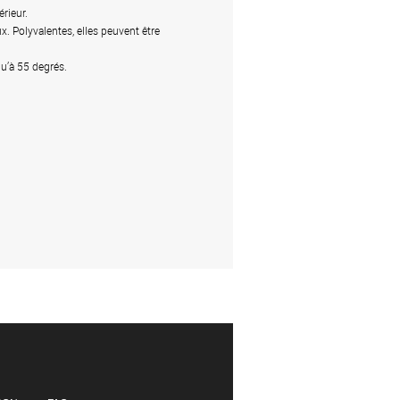
érieur.
x. Polyvalentes, elles peuvent être
qu’à 55 degrés.