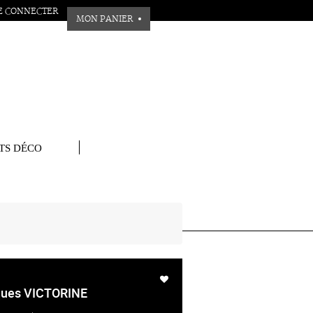
E CONNECTER
MON PANIER
TS DÉCO
aques VICTORINE