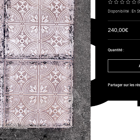
(
Disponibilité : En S
240,00€
Quantité :
Partager sur les r