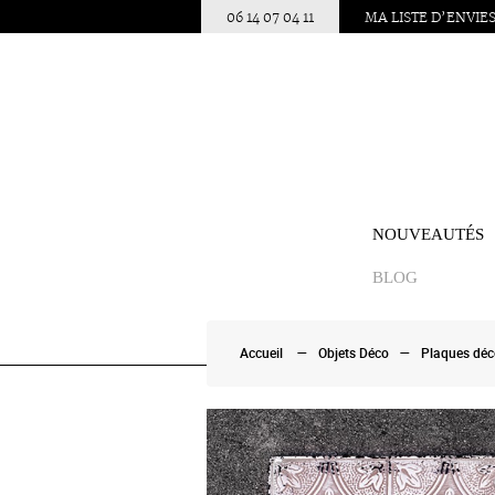
06 14 07 04 11
MA LISTE D’ENVIE
NOUVEAUTÉS
BLOG
Accueil
Objets Déco
Plaques déc