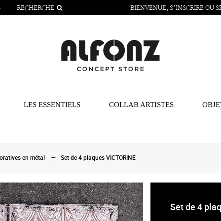
S
RECHERCHE
BIENVENUE,
S’INSCRIRE
OU
S
LES ESSENTIELS
COLLAB ARTISTES
OBJE
oratives en métal
Set de 4 plaques VICTORINE
Set de 4 pl