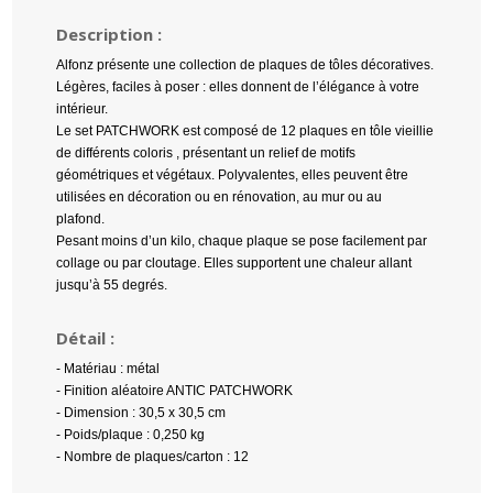
Description :
Alfonz présente une collection de plaques de tôles décoratives.
Légères, faciles à poser : elles donnent de l’élégance à votre
intérieur.
Le set PATCHWORK est composé de 12 plaques en tôle vieillie
de différents coloris , présentant un relief de motifs
géométriques et végétaux. Polyvalentes, elles peuvent être
utilisées en décoration ou en rénovation, au mur ou au
plafond.
Pesant moins d’un kilo, chaque plaque se pose facilement par
collage ou par cloutage. Elles supportent une chaleur allant
jusqu’à 55 degrés.
Détail :
- Matériau : métal
- Finition aléatoire ANTIC PATCHWORK
- Dimension : 30,5 x 30,5 cm
- Poids/plaque : 0,250 kg
- Nombre de plaques/carton : 12