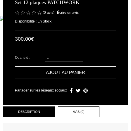
Set 12 plaques PATCHWORK
(0 avis)
/
Écrire un avis
Disponibilité : En Stock
300,00€
Quantité :
AJOUT AU PANIER
Partager sur les réseaux sociaux
DESCRIPTION
AVIS (0)