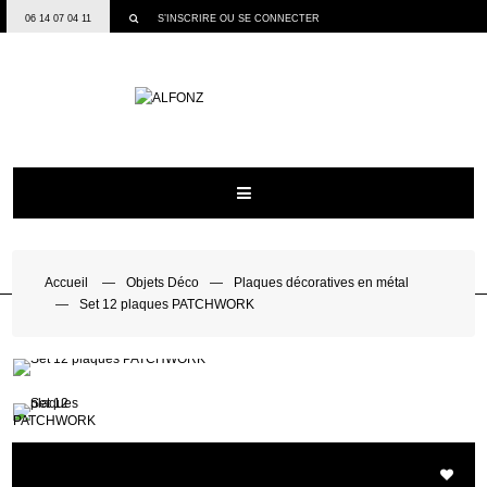
06 14 07 04 11
S’INSCRIRE
OU
SE CONNECTER
Accueil
Objets Déco
Plaques décoratives en métal
Set 12 plaques PATCHWORK