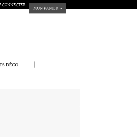
E CONNECTER
MON PANIER
TS DÉCO