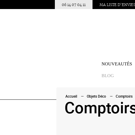
06 14 07 04 11
MA LISTE D’ENVIE
NOUVEAUTÉS
BLOG
Accueil
Objets Déco
Comptoirs
Comptoir