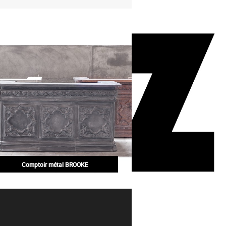
Comptoir métal BROOKE
2 225,00€