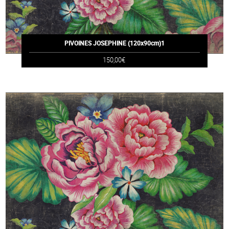
PIVOINES JOSEPHINE (120x90cm)1
150,00€