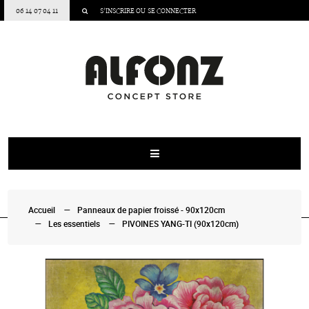
06 14 07 04 11
S’INSCRIRE
OU
SE CONNECTER
Accueil
Panneaux de papier froissé - 90x120cm
Les essentiels
PIVOINES YANG-TI (90x120cm)