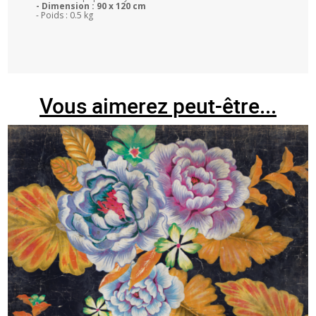
- Dimension : 90 x 120 cm
- Poids : 0.5 kg
Vous aimerez peut-être...