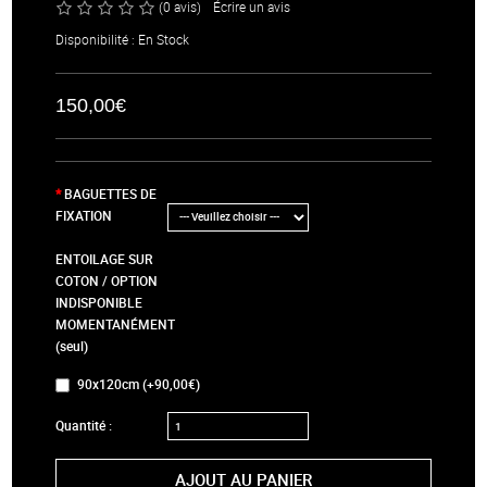
(0 avis)
/
Écrire un avis
Disponibilité : En Stock
150,00€
BAGUETTES DE
FIXATION
ENTOILAGE SUR
COTON / OPTION
INDISPONIBLE
MOMENTANÉMENT
(seul)
90x120cm (+90,00€)
Quantité :
AJOUT AU PANIER