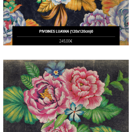
PIVOINES LUAYAN (120x120cm)0
245,00€