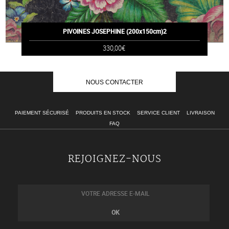
PIVOINES JOSEPHINE (200x150cm)2
330,00€
NOUS CONTACTER
PAIEMENT SÉCURISÉ
PRODUITS EN STOCK
SERVICE CLIENT
LIVRAISON
FAQ
REJOIGNEZ-NOUS