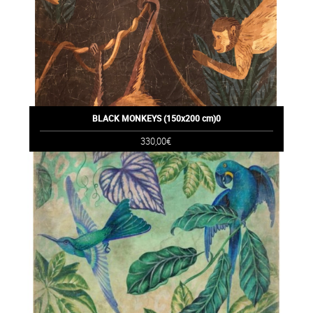
BLACK MONKEYS (150x200 cm)0
330,00€