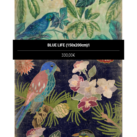
BLUE LIFE (150x200cm)1
330,00€