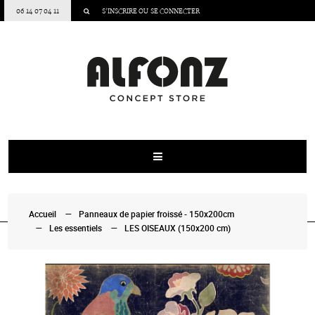
06 14 07 04 11
S’INSCRIRE
OU
SE CONNECTER
Accueil
Panneaux de papier froissé - 150x200cm
Les essentiels
LES OISEAUX (150x200 cm)