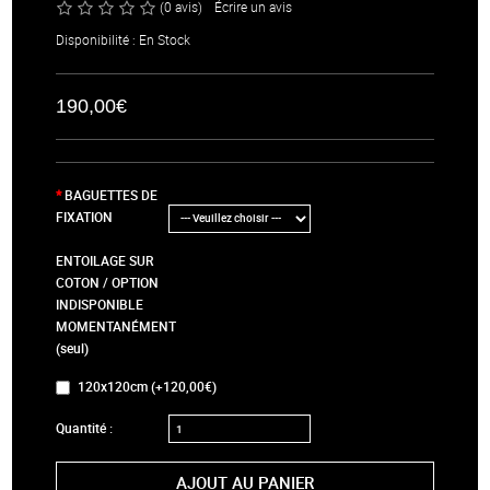
(0 avis)
/
Écrire un avis
Disponibilité : En Stock
190,00€
BAGUETTES DE
FIXATION
ENTOILAGE SUR
COTON / OPTION
INDISPONIBLE
MOMENTANÉMENT
(seul)
120x120cm (+120,00€)
Quantité :
AJOUT AU PANIER