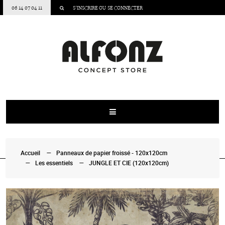
06 14 07 04 11
S’INSCRIRE
OU
SE CONNECTER
Accueil
Panneaux de papier froissé - 120x120cm
Les essentiels
JUNGLE ET CIE (120x120cm)