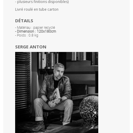
- plusieurs finitions disponibles)
Livré roulé en tube carton
DÉTAILS
- Matériau : papier recyclé
- Dimension : 120x180cm
- Poids : 0.8 kg
SERGE ANTON