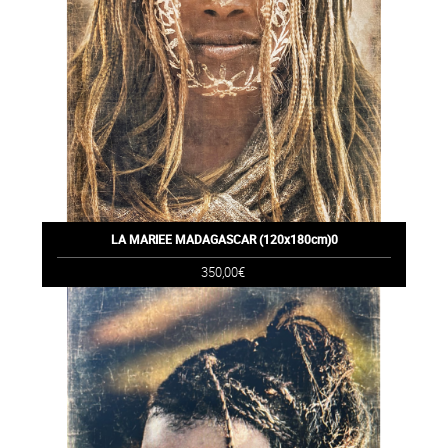
LA MARIEE MADAGASCAR (120x180cm)0
350,00€