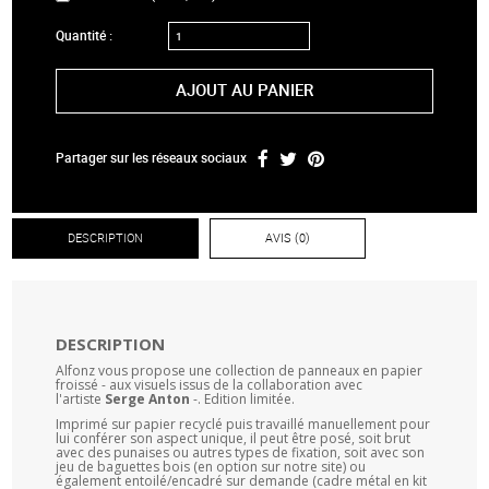
Quantité :
AJOUT AU PANIER
Partager sur les réseaux sociaux
DESCRIPTION
AVIS (0)
DESCRIPTION
Alfonz vous propose une collection de panneaux en papier
froissé - aux visuels issus de la collaboration avec
l'artiste
Serge Anton
-. Edition limitée.
Imprimé sur papier recyclé puis travaillé manuellement pour
lui conférer son aspect unique, il peut être posé, soit brut
avec des punaises ou autres types de fixation, soit avec son
jeu de baguettes bois (en option sur notre site) ou
également entoilé/encadré sur demande (cadre métal en kit