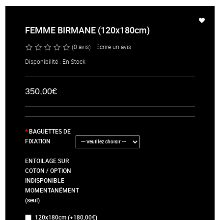
FEMME BIRMANE (120x180cm)
(0 avis)
/
Écrire un avis
Disponibilité : En Stock
350,00€
BAGUETTES DE
FIXATION
ENTOILAGE SUR
COTON / OPTION
INDISPONIBLE
MOMENTANÉMENT
(seul)
120x180cm (+180,00€)