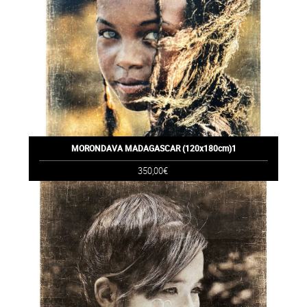
MORONDAVA MADAGASCAR (120x180cm)1
350,00€