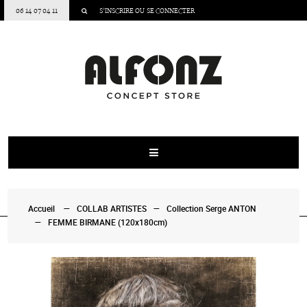
06 14 07 04 11
S’INSCRIRE
OU
SE CONNECTER
Accueil
COLLAB ARTISTES
Collection Serge ANTON
FEMME BIRMANE (120x180cm)