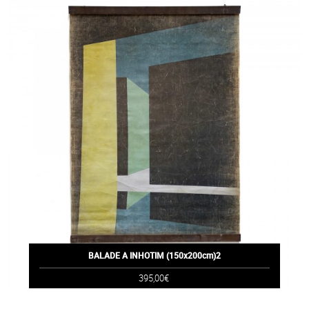
BALADE A INHOTIM (150x200cm)2
395,00€