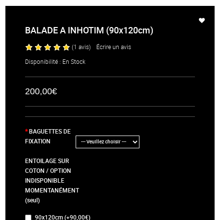
BALADE A INHOTIM (90x120cm)
(1 avis)
/
Écrire un avis
Disponibilité : En Stock
200,00€
BAGUETTES DE
FIXATION
ENTOILAGE SUR
COTON / OPTION
INDISPONIBLE
MOMENTANÉMENT
(seul)
90x120cm (+90,00€)