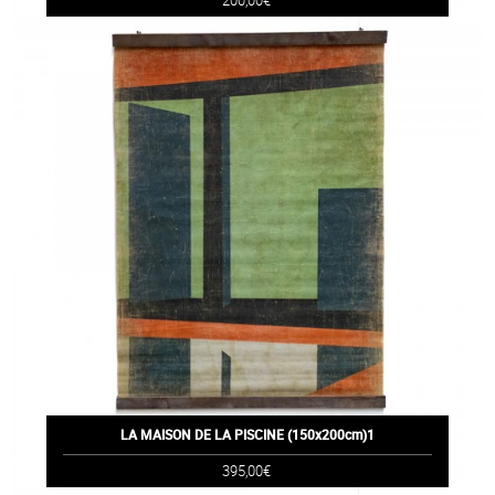
200,00€
LA MAISON DE LA PISCINE (150x200cm)1
395,00€