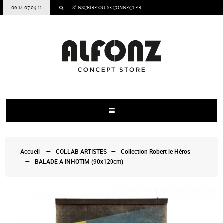
06 14 07 04 11
S’INSCRIRE
OU
SE CONNECTER
Accueil
COLLAB ARTISTES
Collection Robert le Héros
BALADE A INHOTIM (90x120cm)