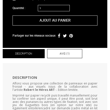
Quantité :
AJOUT AU PANIER
Partager sur les réseaux sociaux
DESCRIPTION
AVIS (1)
DESCRIPTION
Alfonz vous propose une collection de panneaux en papier
froissé - aux visuels issus de la collaboration avec
l'artiste
Robert le Héros ART
-. Edition limitée.
Imprimé sur papier recyclé puis travaillé manuellement pour
lui conférer son aspect unique, il peut être posé, soit brut
avec des punaises ou autres types de fixation, soit avec son
jeu de baguettes bois (en option sur notre site) ou
également entoilé/encadré sur demande (cadre métal en kit