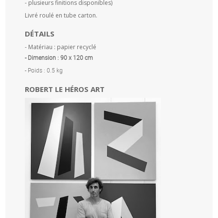
- plusieurs finitions disponibles)
Livré roulé en tube carton.
DÉTAILS
- Matériau : papier recyclé
- Dimension : 90 x 120 cm
- Poids : 0.5 kg
ROBERT LE HÉROS ART