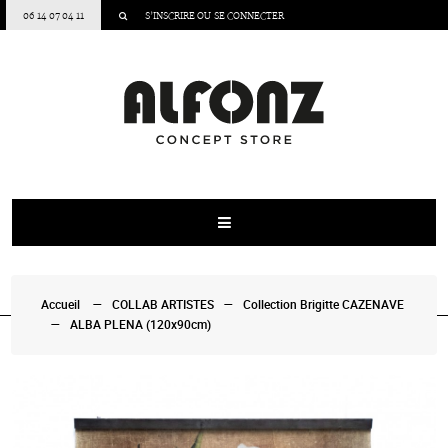
06 14 07 04 11
S’INSCRIRE
OU
SE CONNECTER
Accueil
COLLAB ARTISTES
Collection Brigitte CAZENAVE
ALBA PLENA (120x90cm)