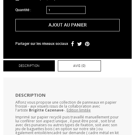
Quantité :
AJOUT AU PANIER
Partager sur les réseaux sociaux
DESCRIPTION
AVIS (0)
DESCRIPTION
Alfonz vous propose une collection de panneaux en papier
froissé - aux visuels issus de la collaboration avec
l'artiste
Brigitte Cazenave
-.
Edition limitée
Imprimé sur papier recyclé puis travaillé manuellement pour
lui conférer son aspect unique , il peut être posé , soit brut
avec des punaises ou autres types de fixation, soit avec son
jeu de baguettes bois ( en option sur notre site ) ou
également entoilé/encadré sur demande ( cadre métal en kit