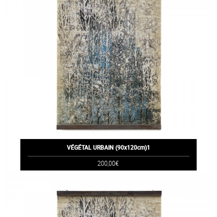
VÉGÉTAL URBAIN (90x120cm)1
200,00€