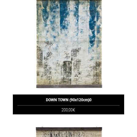
DOWN TOWN (90x120cm)0
200,00€