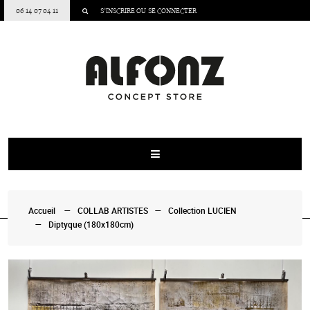
06 14 07 04 11
S’INSCRIRE
OU
SE CONNECTER
Accueil
COLLAB ARTISTES
Collection LUCIEN
Diptyque (180x180cm)