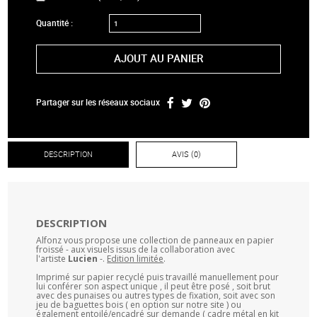
Quantité :
AJOUT AU PANIER
Partager sur les réseaux sociaux
DESCRIPTION
AVIS (0)
DESCRIPTION
Alfonz vous propose une collection de panneaux en papier
froissé - aux visuels issus de la collaboration avec
l'artiste
Lucien
-.
Edition limitée
.
Imprimé sur papier recyclé puis travaillé manuellement pour
lui conférer son aspect unique , il peut être posé , soit brut
avec des punaises ou autres types de fixation, soit avec son
jeu de baguettes bois ( en option sur notre site ) ou
également entoilé/encadré sur demande ( cadre métal en kit