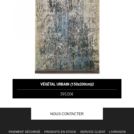
VÉGÉTAL URBAIN (150x200cm)2
395,00€
NOUS CONTACTER
PAIEMENT SÉCURISÉ
PRODUITS EN STOCK
SERVICE CLIENT
LIVRAISON