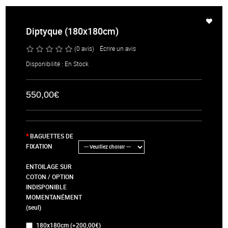
Diptyque (180x180cm)
(0 avis)
/
Écrire un avis
Disponibilité : En Stock
550,00€
BAGUETTES DE
FIXATION
ENTOILAGE SUR
COTON / OPTION
INDISPONIBLE
MOMENTANÉMENT
(seul)
180x180cm (+200,00€)