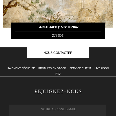
GARZASJAPB (150x100cm)2
275,00€
NOUS CONTACTER
PAIEMENT SÉCURISÉ
PRODUITS EN STOCK
SERVICE CLIENT
LIVRAISON
FAQ
REJOIGNEZ-NOUS