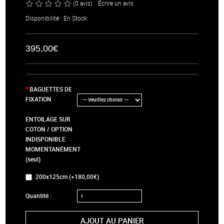
(0 avis)
/
Écrire un avis
Disponibilité : En Stock
395,00€
BAGUETTES DE
FIXATION
ENTOILAGE SUR
COTON / OPTION
INDISPONIBLE
MOMENTANÉMENT
(seul)
200x125cm (+180,00€)
Quantité :
AJOUT AU PANIER