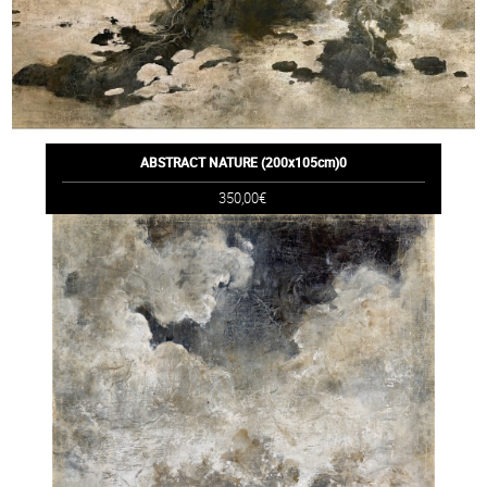
ABSTRACT NATURE (200x105cm)0
350,00€