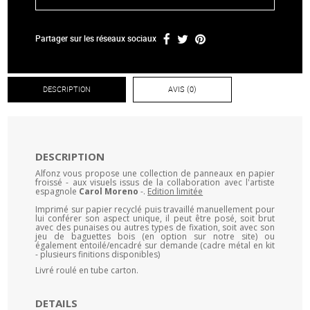
Partager sur les réseaux sociaux
DESCRIPTION
AVIS (0)
DESCRIPTION
Alfonz vous propose une collection de panneaux en papier
froissé - aux visuels issus de la collaboration avec l'artiste
espagnole
Carol Moreno
-.
Edition limitée
Imprimé sur papier recyclé puis travaillé manuellement pour
lui conférer son aspect unique, il peut être posé, soit brut
avec des punaises ou autres types de fixation, soit avec son
jeu de baguettes bois (en option sur notre site) ou
également entoilé/encadré sur demande (cadre métal en kit
- plusieurs finitions disponibles)
Livré roulé en tube carton.
DETAILS