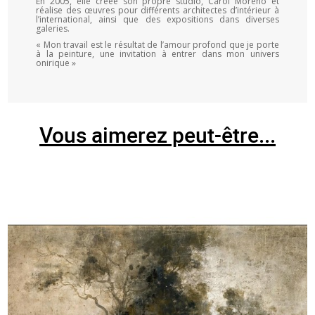
En 2005, elle créée son propre studio, Carol Moreno et
réalise des œuvres pour différents architectes d’intérieur à
l’international, ainsi que des expositions dans diverses
galeries.
« Mon travail est le résultat de l’amour profond que je porte
à la peinture, une invitation à entrer dans mon univers
onirique »
Vous aimerez peut-être...