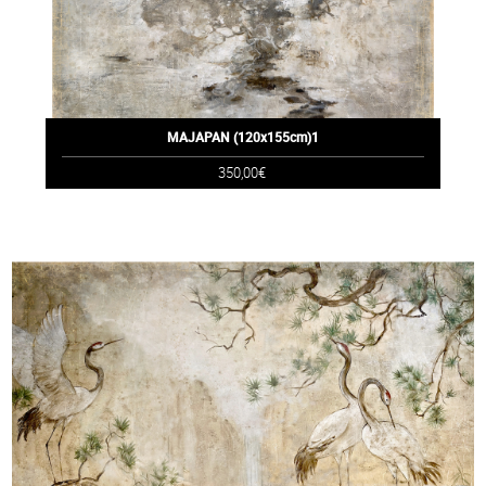
MAJAPAN (120x155cm)1
350,00€