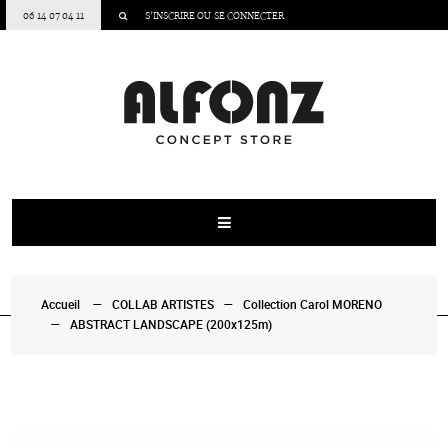
06 14 07 04 11
S’INSCRIRE
OU
SE CONNECTER
Accueil
COLLAB ARTISTES
Collection Carol MORENO
ABSTRACT LANDSCAPE (200x125m)