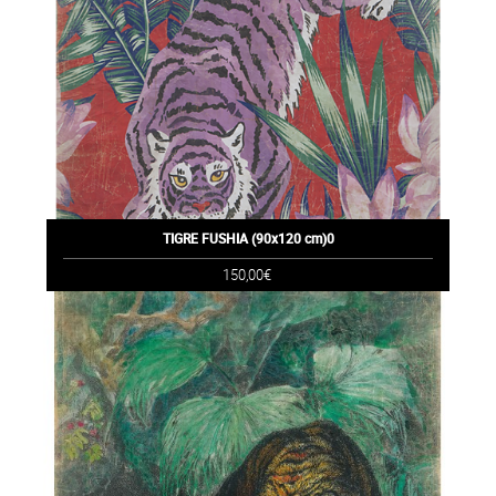
TIGRE FUSHIA (90x120 cm)0
150,00€