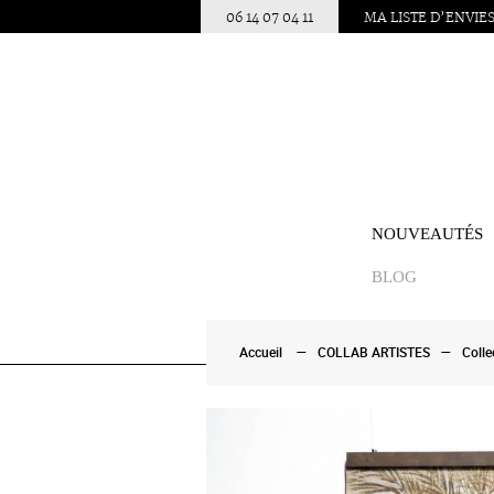
06 14 07 04 11
MA LISTE D’ENVIE
NOUVEAUTÉS
BLOG
Accueil
COLLAB ARTISTES
Coll