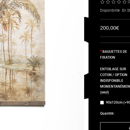
(
Disponibilité : En S
200,00€
BAGUETTES DE
FIXATION
ENTOILAGE SUR
COTON / OPTION
INDISPONIBLE
MOMENTANÉMEN
(seul)
90x120cm (+90
Quantité :