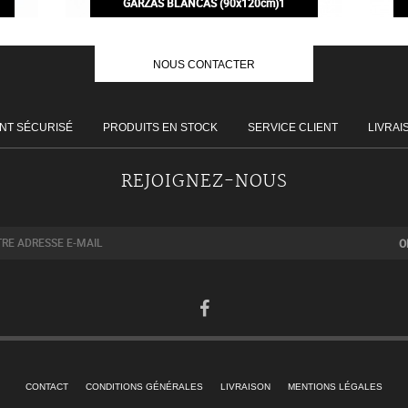
GARZAS BLANCAS (90x120cm)1
200,00€
NOUS CONTACTER
NT SÉCURISÉ
PRODUITS EN STOCK
SERVICE CLIENT
LIVRAI
REJOIGNEZ-NOUS
CONTACT
CONDITIONS GÉNÉRALES
LIVRAISON
MENTIONS LÉGALES