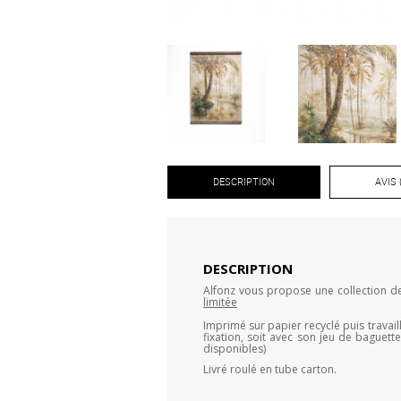
DESCRIPTION
AVIS 
DESCRIPTION
Alfonz vous propose une collection de 
limitée
Imprimé sur papier recyclé puis travai
fixation, soit avec son jeu de baguett
disponibles)
Livré roulé en tube carton.