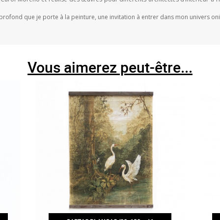
r profond que je porte à la peinture, une invitation à entrer dans mon univers on
Vous aimerez peut-être...