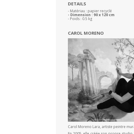
DETAILS
- Matériau : papier recyclé
- Dimension : 90 x 120 cm
- Poids : 0.5 kg
CAROL MORENO
Carol Moreno Lara, artiste peintre mur
En 2005, elle créée son propre studio, 