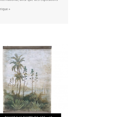
irique »