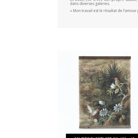
dans diverses galeries.
« Mon travail est le résultat de l’amou