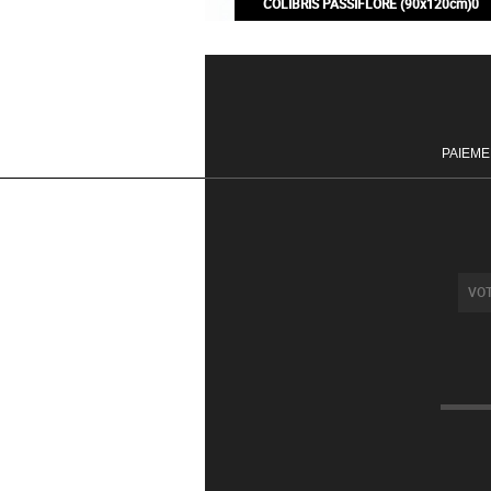
COLIBRIS PASSIFLORE (90x120cm)0
200,00€
PAIEME