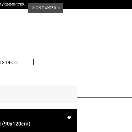
E CONNECTER
MON PANIER
TS DÉCO
 (90x120cm)