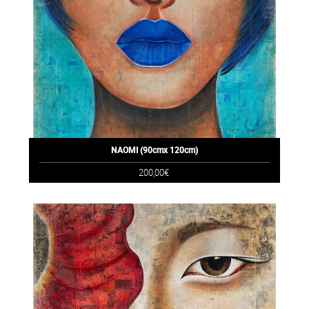
NAOMI (90cmx 120cm)
200,00€