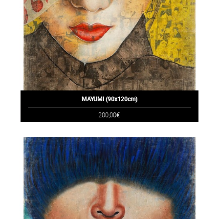
MAYUMI (90x120cm)
200,00€