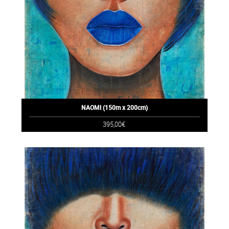
NAOMI (150m x 200cm)
395,00€