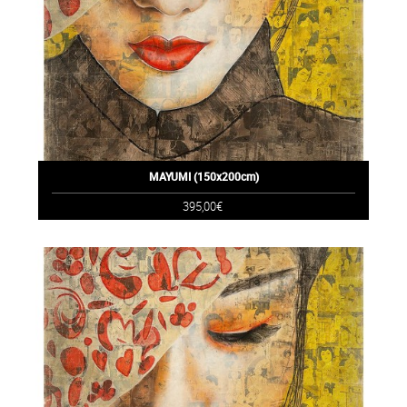
MAYUMI (150x200cm)
395,00€