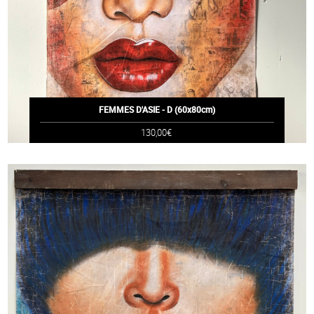
FEMMES D'ASIE - D (60x80cm)
130,00€