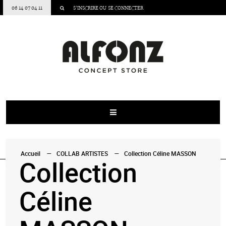
06 14 07 04 11
S’INSCRIRE
OU
SE CONNECTER
Accueil
COLLAB ARTISTES
Collection Céline MASSON
Collection
Céline