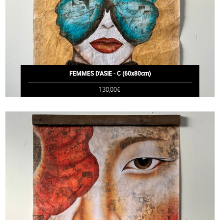
FEMMES D'ASIE - C (60x80cm)
130,00€