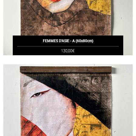
FEMMES D'ASIE - A (60x80cm)
130,00€