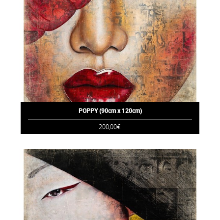
POPPY (90cm x 120cm)
200,00€