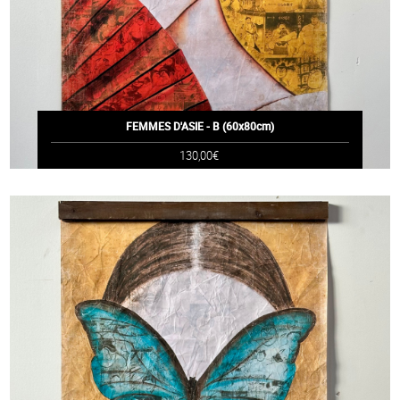
FEMMES D'ASIE - B (60x80cm)
130,00€