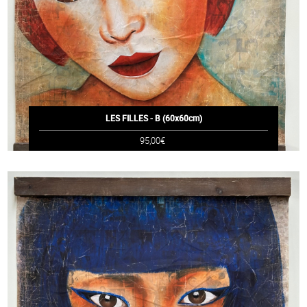
LES FILLES - B (60x60cm)
95,00€