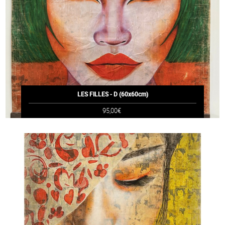
LES FILLES - D (60x60cm)
95,00€