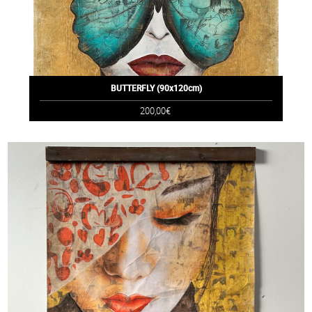
BUTTERFLY (90x120cm)
200,00€